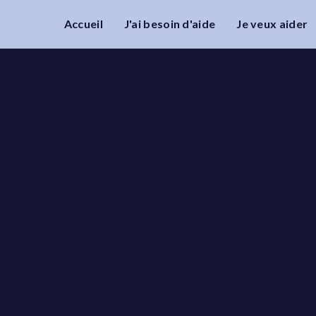
Accueil
J'ai besoin d'aide
Je veux aider