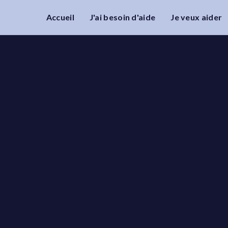
Accueil
J'ai besoin d'aide
Je veux aider